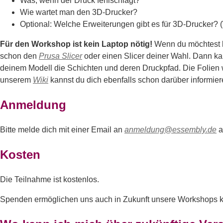
Was, wenn der Druck fehlschlägt?
Wie wartet man den 3D-Drucker?
Optional: Welche Erweiterungen gibt es für 3D-Drucker? (
Für den Workshop ist kein Laptop nötig!
Wenn du möchtest ka
schon den
Prusa Slicer
oder einen Slicer deiner Wahl. Dann kan
deinem Modell die Schichten und deren Druckpfad. Die Folien
unserem
Wiki
kannst du dich ebenfalls schon darüber informier
Anmeldung
Bitte melde dich mit einer Email an
anmeldung@essembly.de
a
Kosten
Die Teilnahme ist kostenlos.
Spenden ermöglichen uns auch in Zukunft unsere Workshops k