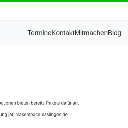
Termine
Kontakt
Mitmachen
Blog
utionen bieten bereits Pakete dafür an.
dung [at] makerspace-esslingen.de