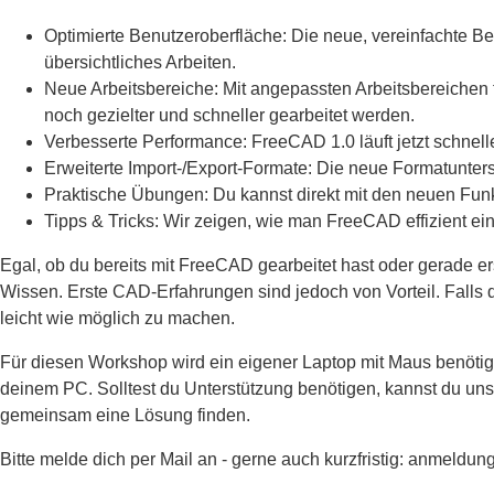
Optimierte Benutzeroberfläche: Die neue, vereinfachte Be
übersichtliches Arbeiten.
Neue Arbeitsbereiche: Mit angepassten Arbeitsbereichen f
noch gezielter und schneller gearbeitet werden.
Verbesserte Performance: FreeCAD 1.0 läuft jetzt schnell
Erweiterte Import-/Export-Formate: Die neue Formatunter
Praktische Übungen: Du kannst direkt mit den neuen Funkt
Tipps & Tricks: Wir zeigen, wie man FreeCAD effizient ein
Egal, ob du bereits mit FreeCAD gearbeitet hast oder gerade ers
Wissen. Erste CAD-Erfahrungen sind jedoch von Vorteil. Falls d
leicht wie möglich zu machen.
Für diesen Workshop wird ein eigener Laptop mit Maus benötigt
deinem PC. Solltest du Unterstützung benötigen, kannst du u
gemeinsam eine Lösung finden.
Bitte melde dich per Mail an - gerne auch kurzfristig: anmel