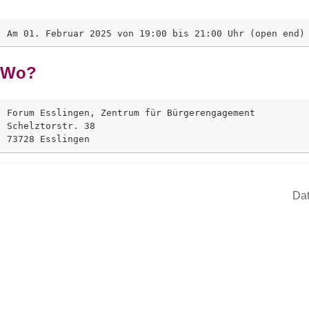
Wo?
Forum Esslingen, Zentrum für Bürgerengagement

Schelztorstr. 38

Dat